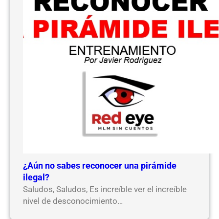
¿Aún no sabes reconocer una pirámide
ilegal?
Saludos, Saludos, Es increíble ver el increíble
nivel de desconocimiento…