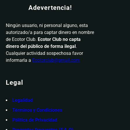
Adevertencia!
Ningún usuario, ni personal alguno, esta
autorizado/a para captar dinero en nombre
de Ecotor Club.
Ecotor Club no capta
dinero del público de forma ilegal
.
Cualquier actividad sospechosa favor
informarla a
Ecotorclub@gmail.com
Legal
Legalidad
Términos y Condiciones
Pólitica de Privacidad
Preguntas frecuentes (F.A.Q)